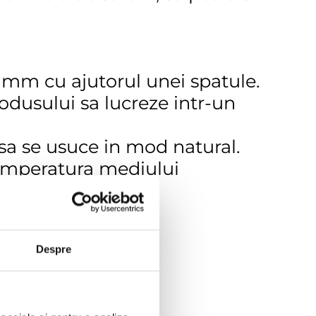
5 mm cu ajutorul unei spatule.
odusului sa lucreze intr-un
o sa se usuce in mod natural.
temperatura mediului
asa.
Despre