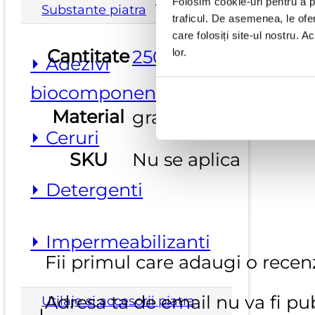
Folosim cookie-uri pentru a pe
Substante piatra
traficul. De asemenea, le ofer
care folosiți site-ul nostru. A
Cantitate
250 ml
lor.
⏵ Adezivi
biocomponenti
Material
granit, marmura, pia
⏵ Ceruri
SKU
Nu se aplica
⏵ Detergenti
⏵ Impermeabilizanti
Fii primul care adaugi o recen
Adresa ta de email nu va fi pub
Utilaje si accesorii piatra