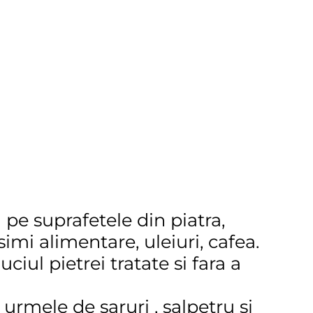
 pe suprafetele din piatra,
imi alimentare, uleiuri, cafea.
ciul pietrei tratate si fara a
urmele de saruri , salpetru si