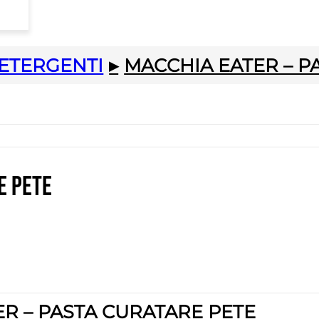
ETERGENTI
▸
MACCHIA EATER – P
e pete
ER – PASTA CURATARE PETE