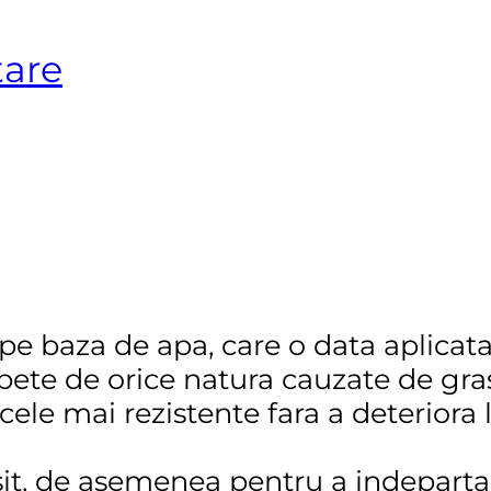
tare
pe baza de apa, care o data aplicata
pete de orice natura cauzate de gras
cele mai rezistente fara a deteriora lu
sit, de asemenea pentru a indeparta 