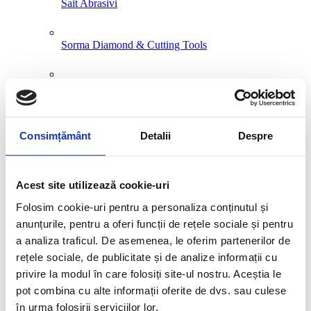
Sait Abrasivi
Sorma Diamond & Cutting Tools
Superabrasive
Synclean
Consimțământ
Detalii
Despre
Acest site utilizează cookie-uri
Products search
Folosim cookie-uri pentru a personaliza conținutul și
anunțurile, pentru a oferi funcții de rețele sociale și pentru
a analiza traficul. De asemenea, le oferim partenerilor de
rețele sociale, de publicitate și de analize informații cu
Products search
privire la modul în care folosiți site-ul nostru. Aceștia le
pot combina cu alte informații oferite de dvs. sau culese
în urma folosirii serviciilor lor.