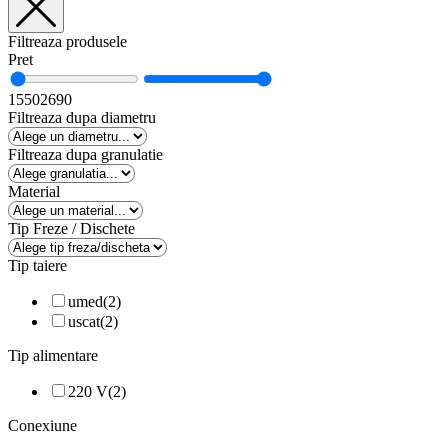
Filtreaza produsele
Pret
1550
2690
Filtreaza dupa diametru
Filtreaza dupa granulatie
Material
Tip Freze / Dischete
Tip taiere
umed
(2)
uscat
(2)
Tip alimentare
220 V
(2)
Conexiune