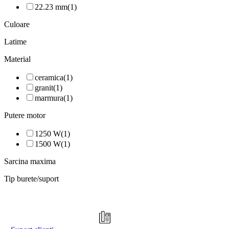
22.23 mm
(1)
Culoare
Latime
Material
ceramica
(1)
granit
(1)
marmura
(1)
Putere motor
1250 W
(1)
1500 W
(1)
Sarcina maxima
Tip burete/suport