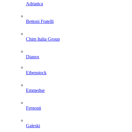
Adriatica
Bettoni Fratelli
Chim Italia Group
Dianos
Eibenstock
Emmedue
Fergosti
Galeski