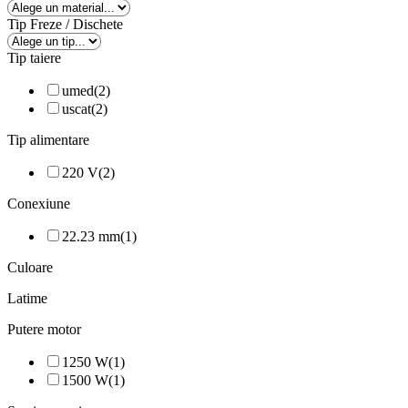
Tip Freze / Dischete
Tip taiere
umed
(2)
uscat
(2)
Tip alimentare
220 V
(2)
Conexiune
22.23 mm
(1)
Culoare
Latime
Putere motor
1250 W
(1)
1500 W
(1)