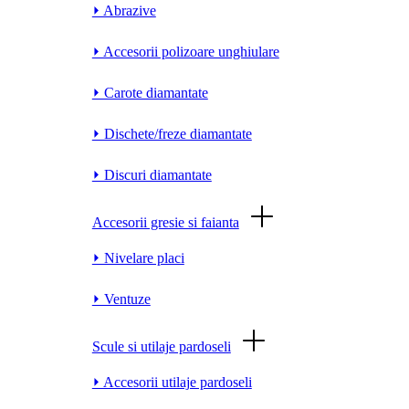
⏵ Abrazive
⏵ Accesorii polizoare unghiulare
⏵ Carote diamantate
⏵ Dischete/freze diamantate
⏵ Discuri diamantate
Accesorii gresie si faianta
⏵ Nivelare placi
⏵ Ventuze
Scule si utilaje pardoseli
⏵ Accesorii utilaje pardoseli