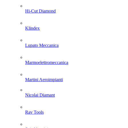
Hi-Cut Diamond
Klindex
Lupato Meccanica
Marmoelettromeccanica
Martini Aeroimpianti
Nicolai Diamant
Rav Tools