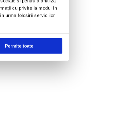
 sociale și pentru a analiza
rmații cu privire la modul în
n urma folosirii serviciilor
Permite toate