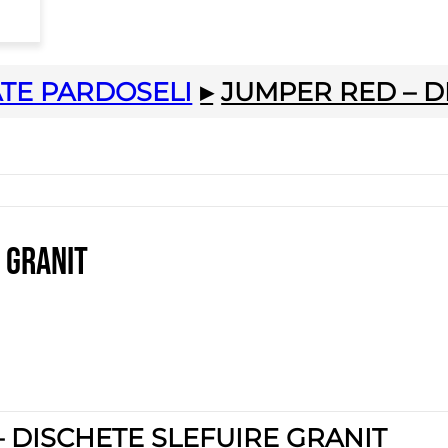
ATE PARDOSELI
▸
JUMPER RED – D
 granit
– DISCHETE SLEFUIRE GRANIT