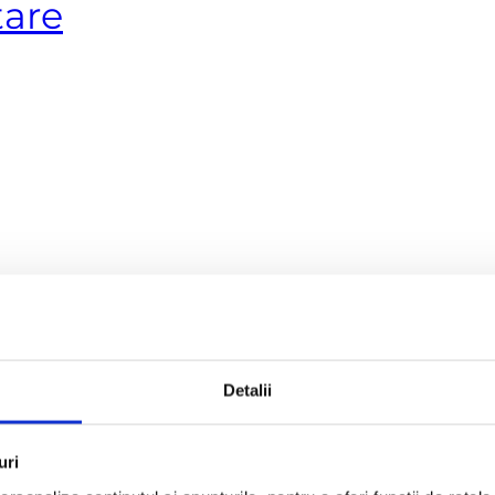
tare
ale pentru slefuire / lustruire pard
Detalii
, 200, 400, 800, 1500, 3500
uri