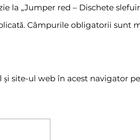
ie la „Jumper red – Dischete slefuir
licată.
Câmpurile obligatorii sunt 
și site-ul web în acest navigator pe