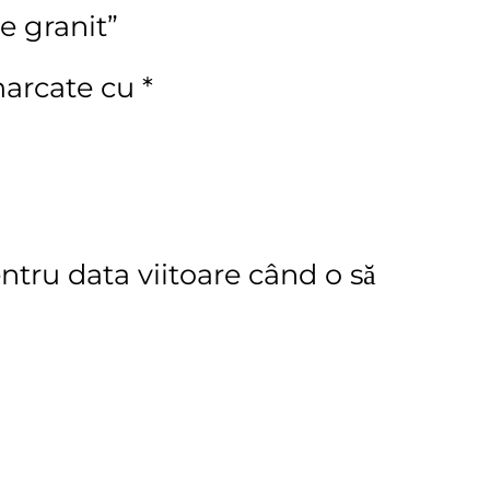
e granit”
marcate cu
*
ntru data viitoare când o să