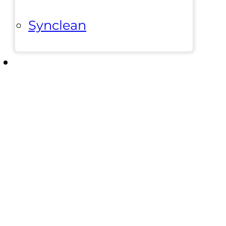
Synclean