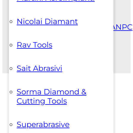
Politica de
confidentialitate
Politica
Nicolai Diamant
cookies
Termeni si conditii
ANPC
Rav Tools
Sait Abrasivi
Sorma Diamond &
Cutting Tools
Superabrasive