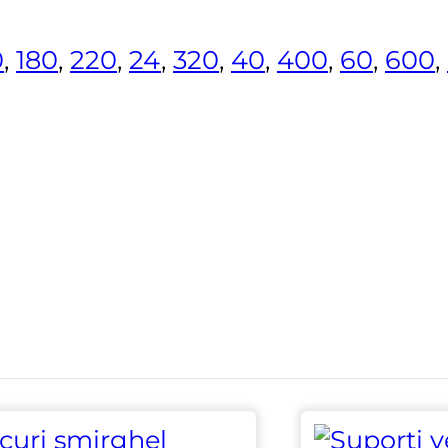
0
,
180
,
220
,
24
,
320
,
40
,
400
,
60
,
600
,