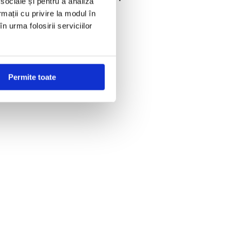
 sociale și pentru a analiza
rmații cu privire la modul în
n urma folosirii serviciilor
00, 800, 1200
Permite toate