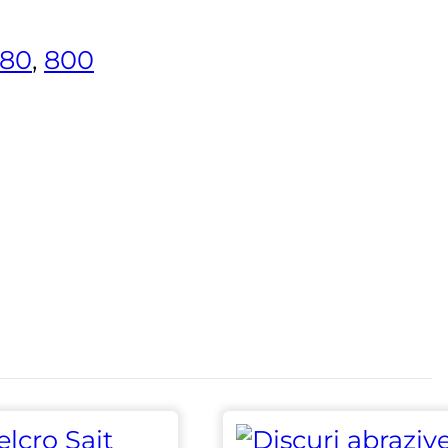
80
,
800