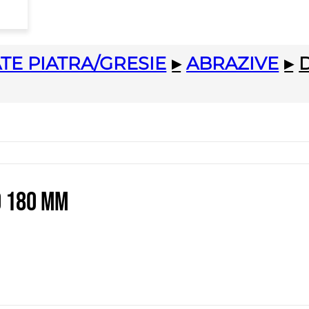
TE PIATRA/GRESIE
▸
ABRAZIVE
▸
o 180 mm