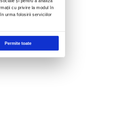
 sociale și pentru a analiza
rmații cu privire la modul în
n urma folosirii serviciilor
Permite toate