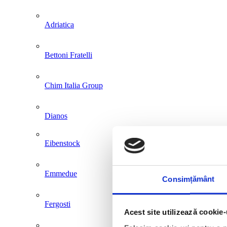
Adriatica
Bettoni Fratelli
Chim Italia Group
Dianos
Eibenstock
Emmedue
Consimțământ
Fergosti
Acest site utilizează cookie-