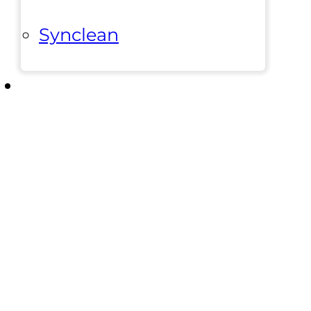
Synclean