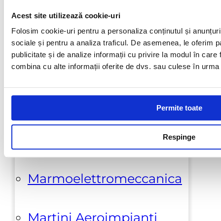
cookies
Termeni si conditii
ANPC
Acest site utilizează cookie-uri
Galeski
Folosim cookie-uri pentru a personaliza conținutul și anunțurile
sociale și pentru a analiza traficul. De asemenea, le oferim pa
publicitate și de analize informații cu privire la modul în care f
Hi-Cut Diamond
combina cu alte informații oferite de dvs. sau culese în urma fol
Klindex
Permite toate
Lupato Meccanica
Respinge
Marmoelettromeccanica
Martini Aeroimpianti