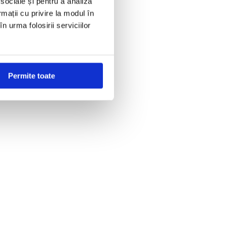
 sociale și pentru a analiza
rmații cu privire la modul în
n urma folosirii serviciilor
Permite toate