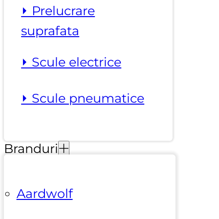
⏵ Prelucrare
suprafata
⏵ Scule electrice
⏵ Scule pneumatice
Branduri
Aardwolf