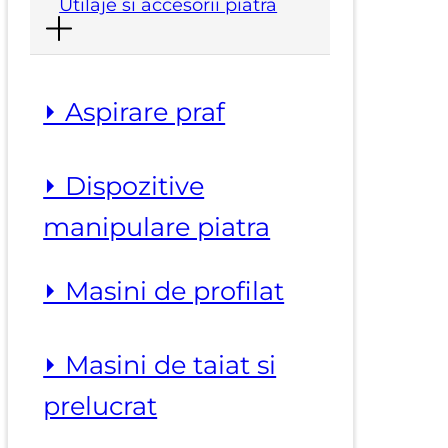
Utilaje si accesorii piatra
⏵ Aspirare praf
⏵ Dispozitive
manipulare piatra
⏵ Masini de profilat
⏵ Masini de taiat si
prelucrat