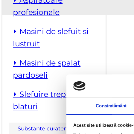
profesionale
⏵ Masini de slefuit si
lustruit
⏵ Masini de spalat
pardoseli
⏵ Slefuire trepte si
blaturi
Consimțământ
Acest site utilizează cookie-
Substante curatenie