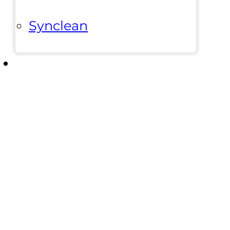
Synclean