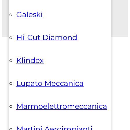
Galeski
Hi-Cut Diamond
Klindex
Lupato Meccanica
Marmoelettromeccanica
Martini Aeroimpianti