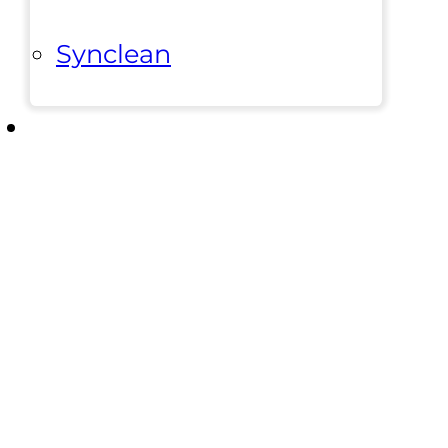
Synclean