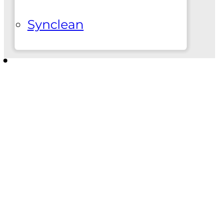
Synclean