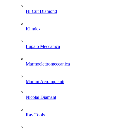
Hi-Cut Diamond
Klindex
Lupato Meccanica
Marmoelettromeccanica
Martini Aeroimpianti
Nicolai Diamant
Rav Tools