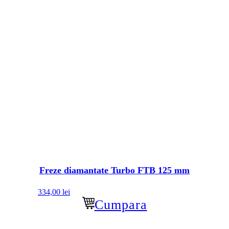
Freze diamantate Turbo FTB 125 mm
334,00
lei
Cumpara