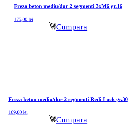
Freza beton mediu/dur 2 segmenti 3xM6 gr.16
175,00
lei
Cumpara
Freza beton mediu/dur 2 segmenti Redi Lock gr.30
169,00
lei
Cumpara