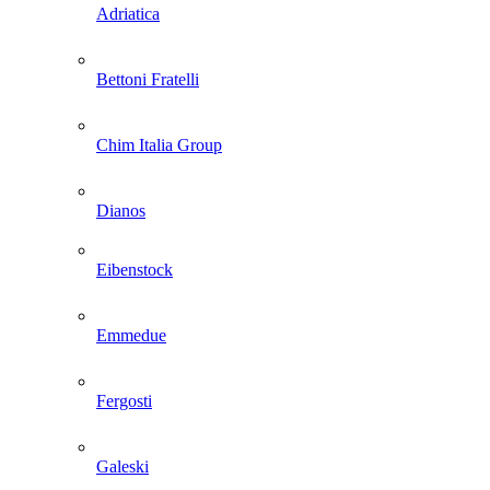
Adriatica
Bettoni Fratelli
Chim Italia Group
Dianos
Eibenstock
Emmedue
Fergosti
Galeski