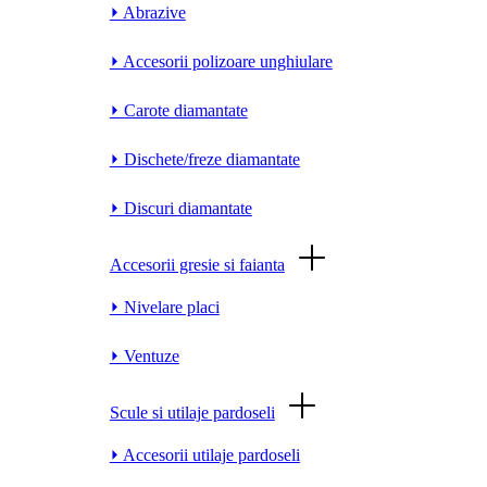
⏵ Abrazive
⏵ Accesorii polizoare unghiulare
⏵ Carote diamantate
⏵ Dischete/freze diamantate
⏵ Discuri diamantate
Accesorii gresie si faianta
⏵ Nivelare placi
⏵ Ventuze
Scule si utilaje pardoseli
⏵ Accesorii utilaje pardoseli