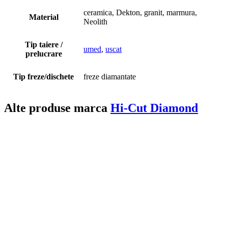
ceramica, Dekton, granit, marmura,
Material
Neolith
Tip taiere /
umed
,
uscat
prelucrare
Tip freze/dischete
freze diamantate
Alte produse marca
Hi-Cut Diamond