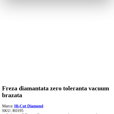
Freza diamantata zero toleranta vacuum
brazata
Marca:
Hi-Cut Diamond
SKU:
R0195