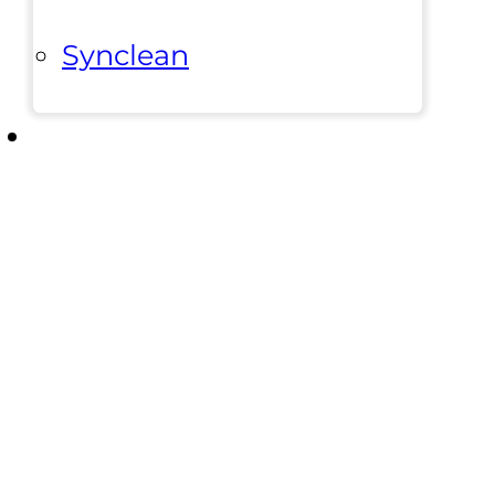
Synclean