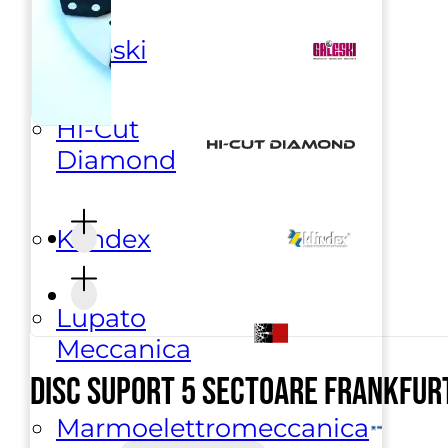
Galeski
Hi-Cut
Diamond
Klindex
Lupato
Meccanica
Disc suport 5 sectoare frankfur
Marmoelettromeccanica