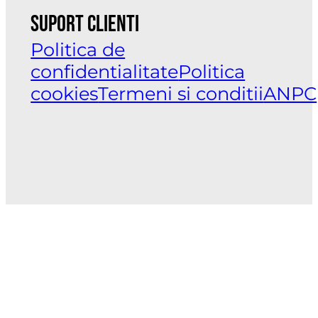
Suport clienti
Politica de
confidentialitate
Politica
cookies
Termeni si conditii
ANPC