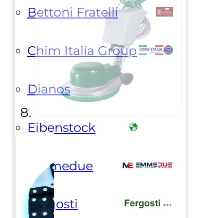
Bettoni Fratelli
Chim Italia Group
Dianos
Eibenstock
Emmedue
Fergosti