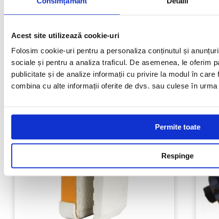
Consimțământ
Detalii
208,00
lei
Acest site utilizează cookie-uri
Cumpara
Folosim cookie-uri pentru a personaliza conținutul și anunțurile
sociale și pentru a analiza traficul. De asemenea, le oferim pa
publicitate și de analize informații cu privire la modul în care f
combina cu alte informații oferite de dvs. sau culese în urma fol
Permite toate
Respinge