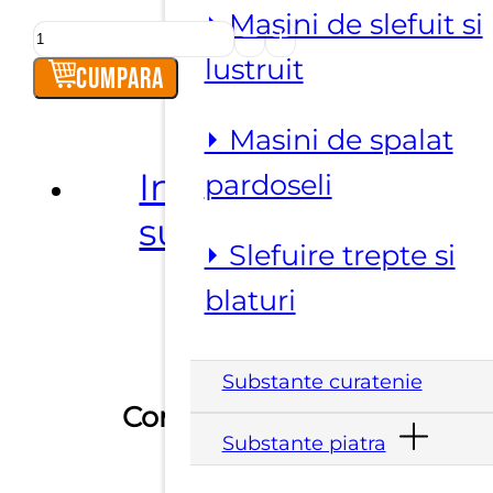
⏵ Masini de slefuit si
Cantitate
lustruit
Disc
Cumpara
diamantat
ceramica
⏵ Masini de spalat
Planet
Informatii
pardoseli
Diam
suplimentare
BC
⏵ Slefuire trepte si
diam.230
blaturi
mm
Substante curatenie
Conexiune
22.23 mm
Substante piatra