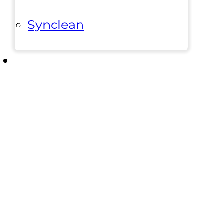
Synclean