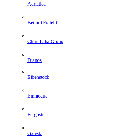
Adriatica
Bettoni Fratelli
Chim Italia Group
Dianos
Eibenstock
Emmedue
Fergosti
Galeski