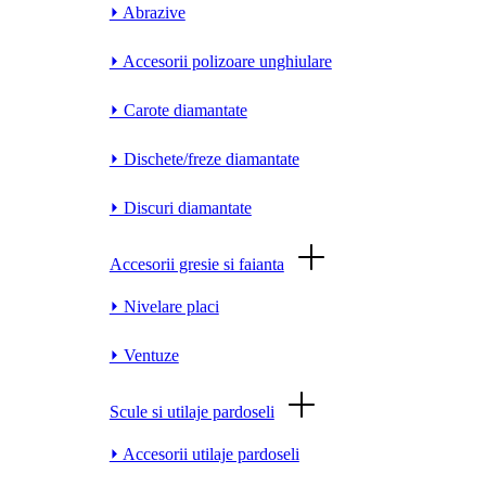
⏵ Abrazive
⏵ Accesorii polizoare unghiulare
⏵ Carote diamantate
⏵ Dischete/freze diamantate
⏵ Discuri diamantate
Accesorii gresie si faianta
⏵ Nivelare placi
⏵ Ventuze
Scule si utilaje pardoseli
⏵ Accesorii utilaje pardoseli