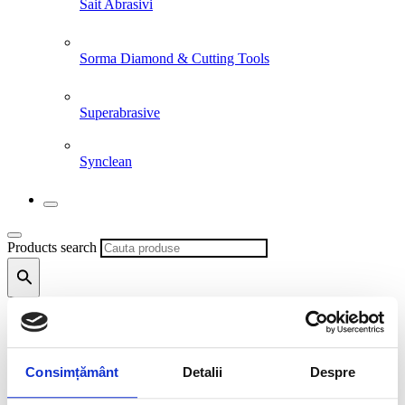
Sait Abrasivi
Sorma Diamond & Cutting Tools
Superabrasive
Synclean
Products search
Products search
Consimțământ
Detalii
Despre