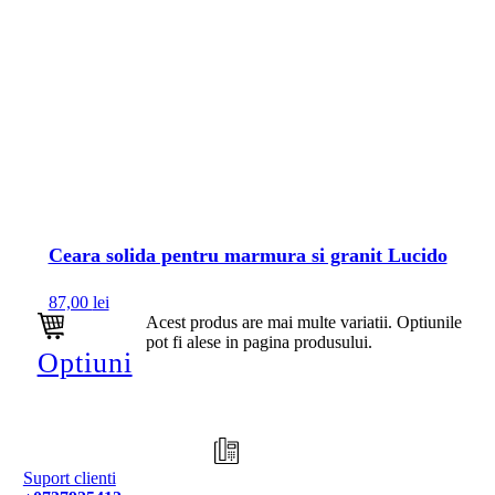
Ceara solida pentru marmura si granit Lucido
87,00
lei
Acest produs are mai multe variatii. Optiunile
pot fi alese in pagina produsului.
Optiuni
Suport clienti