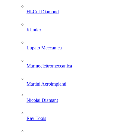
Hi-Cut Diamond
Klindex
Lupato Meccanica
Marmoelettromeccanica
Martini Aeroimpianti
Nicolai Diamant
Rav Tools