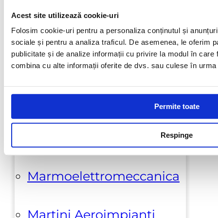
Acest site utilizează cookie-uri
Galeski
Folosim cookie-uri pentru a personaliza conținutul și anunțurile
sociale și pentru a analiza traficul. De asemenea, le oferim pa
publicitate și de analize informații cu privire la modul în care f
Hi-Cut Diamond
combina cu alte informații oferite de dvs. sau culese în urma fol
Klindex
Permite toate
Lupato Meccanica
Respinge
Marmoelettromeccanica
Martini Aeroimpianti