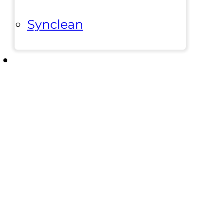
Synclean