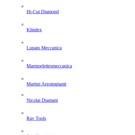
Hi-Cut Diamond
Klindex
Lupato Meccanica
Marmoelettromeccanica
Martini Aeroimpianti
Nicolai Diamant
Rav Tools