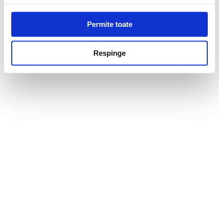
Permite toate
Respinge