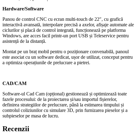
Hardware/Software
Panou de control CNC cu ecran multi-touch de 22″, cu grafică
interactivă avansată, interpolare precisă a axelor, afișaje automate ale
ciclurilor și placă de control integrată, funcționează pe platforma
Windows, are acces facil printr-un port USB și Teleservice pentru
asistență de la distanță.
Montat pe un braț mobil pentru o poziționare convenabilă, panoul
este asociat cu un software dedicat, ușor de utilizat, conceput pentru
a optimiza operațiunile de prelucrare a pietrei.
CAD/CAM
Software-ul Cad Cam (opțional) gestionează și optimizează toate
fazele procesului: de la proiectarea și/sau importul fișierelor,
definirea strategiilor de prelucrare, până la estimarea timpului și
controlul coliziunilor cu simulare 3D, prin furnizarea pieselor și a
subpieselor pe masa de lucru.
Recenzii