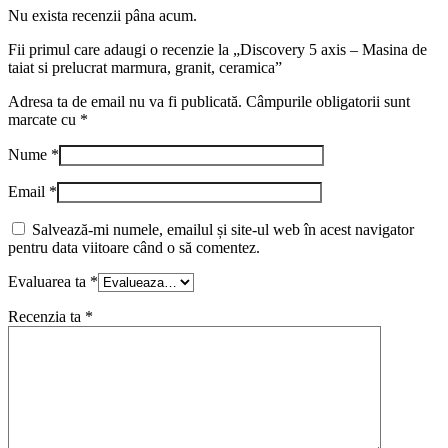
Nu exista recenzii pâna acum.
Fii primul care adaugi o recenzie la „Discovery 5 axis – Masina de
taiat si prelucrat marmura, granit, ceramica”
Adresa ta de email nu va fi publicată.
Câmpurile obligatorii sunt
marcate cu
*
Nume
*
Email
*
Salvează-mi numele, emailul și site-ul web în acest navigator
pentru data viitoare când o să comentez.
Evaluarea ta
*
Recenzia ta
*