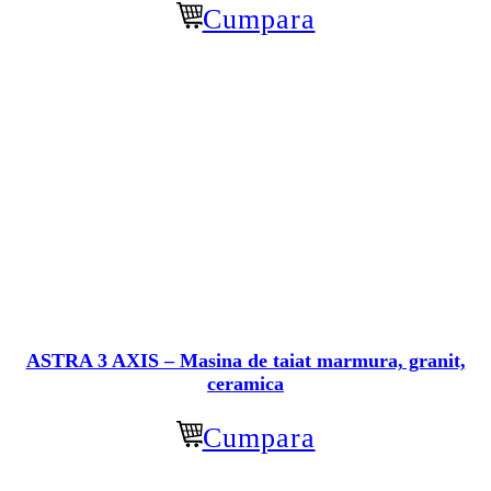
Cumpara
ASTRA 3 AXIS – Masina de taiat marmura, granit,
ceramica
Cumpara