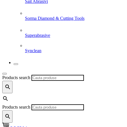
Sait Abrasivi
Sorma Diamond & Cutting Tools
Superabrasive
Synclean
Products search
Products search