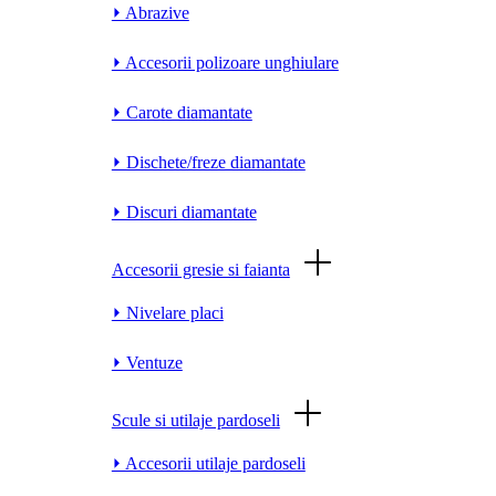
⏵ Abrazive
⏵ Accesorii polizoare unghiulare
⏵ Carote diamantate
⏵ Dischete/freze diamantate
⏵ Discuri diamantate
Accesorii gresie si faianta
⏵ Nivelare placi
⏵ Ventuze
Scule si utilaje pardoseli
⏵ Accesorii utilaje pardoseli