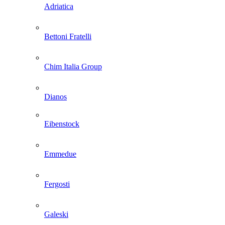
Adriatica
Bettoni Fratelli
Chim Italia Group
Dianos
Eibenstock
Emmedue
Fergosti
Galeski